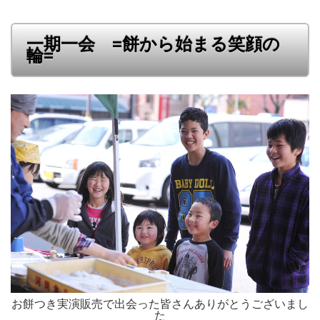
一期一会 =餅から始まる笑顔の
輪=
お餅つき実演販売で出会った皆さんありがとうございまし
た