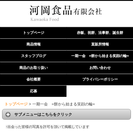
トップページ
赤飯、祝餅、法事餅、誕生餅
商品情報
直販所情報
スタッフブログ
一期一会 =餅から始まる笑顔の輪=
商品のお取り扱い
お問い合わせ
会社概要
プライバシーポリシー
応募
トップページ
>
一期一会 =餅から始まる笑顔の輪=
サブメニューはこちらをクリック
↑出会った皆様の写真を許可を頂いて掲載しています